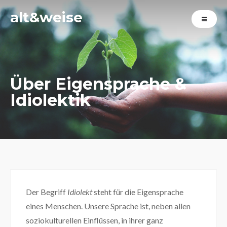
alt&weise
Über Eigensprache &
Idiolektik
Der Begriff
Idiolekt
steht für die Eigensprache
eines Menschen. Unsere Sprache ist, neben allen
soziokulturellen Einflüssen, in ihrer ganz