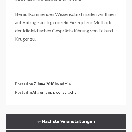
Bei aufkommenden Wissensdurst mailen wir Ihnen
auf Anfrage auch gerne ein Exzerpt zur Methode
der Idiolektischen Gesprächsführung von Eckard
Krüger zu.
Posted on
7. June 2018
by
admin
Posted in
Allgemein
,
Eigensprache
←
Nächste Veranstaltungen